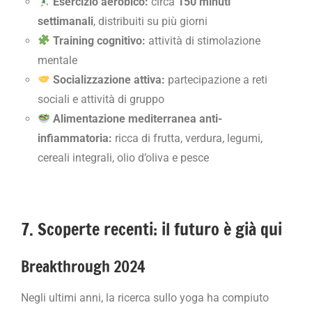
Esercizio aerobico:
circa
150 minuti
settimanali
, distribuiti su più giorni
Training cognitivo:
attività di stimolazione
mentale
Socializzazione attiva:
partecipazione a reti
sociali e attività di gruppo
Alimentazione mediterranea anti-
infiammatoria:
ricca di frutta, verdura, legumi,
cereali integrali, olio d’oliva e pesce
7. Scoperte recenti: il futuro è già qui
Breakthrough 2024
Negli ultimi anni, la ricerca sullo yoga ha compiuto