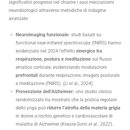
significativi progressi nel chiarire i suoi meccanismi
neurobiologici attraverso metodiche di indagine
avanzate.
Neuroimaging funzionale:
studi basati su
functional near-infrared spectroscopy
(fNIRS) hanno
evidenziato nel 2024 l’effetto
sinergico tra
respirazione, postura e meditazione
sul flusso
ematico corticale, evidenziando modulazioni
prefrontali
durante respirazione, imagery posturale
e meditazione (fNIRS). (
Li et al., 2024
).
Prevenzione dell’Alzheimer:
uno studio clinico
randomizzato ha mostrato che la pratica regolare
dello yoga può
ridurre l’atrofia della materia grigia
in donne a rischio genetico e cardiovascolare di
malattia di Alzheimer (
Krause-Sorio et al., 2022
).