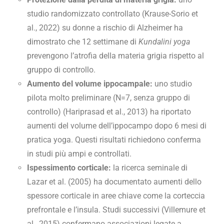
studio randomizzato controllato (Krause-Sorio et
al., 2022) su donne a rischio di Alzheimer ha
dimostrato che 12 settimane di
Kundalini yoga
prevengono l’atrofia della materia grigia rispetto al
gruppo di controllo.
Aumento del volume ippocampale:
uno studio
pilota molto preliminare (N=7, senza gruppo di
controllo) (Hariprasad et al., 2013) ha riportato
aumenti del volume dell’ippocampo dopo 6 mesi di
pratica yoga. Questi risultati richiedono conferma
in studi più ampi e controllati.
Ispessimento corticale:
la ricerca seminale di
Lazar et al. (2005) ha documentato aumenti dello
spessore corticale in aree chiave come la corteccia
prefrontale e l’insula. Studi successivi (Villemure et
al., 2015) confermano associazioni legate a