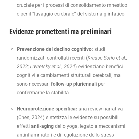
cruciale per i processi di consolidamento mnestico
e per il “lavaggio cerebrale” del sistema glinfatico.
Evidenze promettenti ma preliminari
Prevenzione del declino cognitivo:
studi
randomizzati controllati recenti (
Krause-Sorio et al.,
2022; Lavretsky et al., 2024
) evidenziano benefici
cognitivi e cambiamenti strutturali cerebrali, ma
sono necessari
follow-up pluriennali
per
confermarne la stabilità.
Neuroprotezione specifica:
una review narrativa
(Chen, 2024) sintetizza le evidenze su possibili
effetti
anti-aging
dello yoga, legato a meccanismi
antinfiammatori e di regolazione dello stress