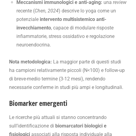
Meccanismi immunologici e anti-aging:
una
review
recente (
Chen, 2024
) descrive lo yoga come un
potenziale
intervento multisistemico anti-
invecchiamento
, capace di modulare risposte
infiammatorie, stress ossidativo e regolazione
neuroendocrina.
Nota metodologica:
La maggior parte di questi studi
ha campioni relativamente piccoli (N<100) e follow-up
di breve-medio termine (3-12 mesi), rendendo
necessarie conferme in studi più ampi e longitudinali.
Biomarker emergenti
Le ricerche più attuali si stanno concentrando
sull’identificazione di
biomarcatori biologici e
fisiologici
associati alla risposta individuale alla