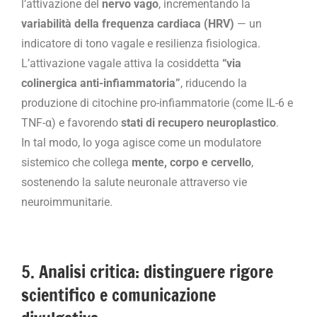
l’attivazione del
nervo vago
, incrementando la
variabilità della frequenza cardiaca (HRV)
— un
indicatore di tono vagale e resilienza fisiologica.
L’attivazione vagale attiva la cosiddetta
“via
colinergica anti-infiammatoria”
, riducendo la
produzione di citochine pro-infiammatorie (come IL-6 e
TNF-α) e favorendo
stati di recupero neuroplastico
.
In tal modo, lo yoga agisce come un modulatore
sistemico che collega
mente, corpo e cervello
,
sostenendo la salute neuronale attraverso vie
neuroimmunitarie.
5. Analisi critica: distinguere rigore
scientifico e comunicazione