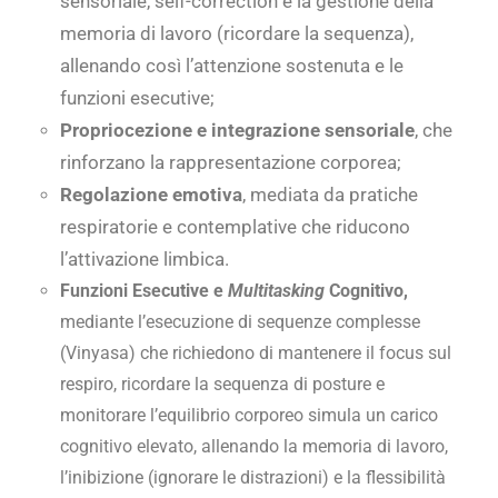
sensoriale, self-correction e la gestione della
memoria di lavoro (ricordare la sequenza),
allenando così l’attenzione sostenuta e le
funzioni esecutive;
Propriocezione e integrazione sensoriale
, che
rinforzano la rappresentazione corporea;
Regolazione emotiva
, mediata da pratiche
respiratorie e contemplative che riducono
l’attivazione limbica.
Funzioni Esecutive e
Multitasking
Cognitivo,
mediante l’esecuzione di sequenze complesse
(Vinyasa) che richiedono di mantenere il focus sul
respiro, ricordare la sequenza di posture e
monitorare l’equilibrio corporeo simula un carico
cognitivo elevato, allenando la memoria di lavoro,
l’inibizione (ignorare le distrazioni) e la flessibilità