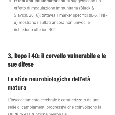
Effetti anti-infiammatori:
studi suggeriscono un
effetto di modulazione immunitaria (Black &
Slavich, 2016); tuttavia, i marker specifici (IL-6, TNF-
α) mostrano risultati ancora non univoci e
richiedono ulteriori RCT.
3. Dopo i 40: il cervello vulnerabile e le
sue difese
Le sfide neurobiologiche dell’età
matura
L’invecchiamento cerebrale è caratterizzato da una
serie di cambiamenti progressivi che coinvolgono la
struttura e la funzione neuronale: