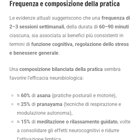
Frequenza e composizione della pratica
Le evidenze attuali suggeriscono che una
frequenza di
2–3 sessioni settimanali
, della durata di
60–90 minuti
ciascuna, sia associata ai benefici più consistenti in
termini di
funzione cognitiva, regolazione dello stress
e benessere generale
.
Una
composizione bilanciata della pratica
sembra
favorire l’efficacia neurobiologica:
≈ 60%
di
asana
(pratiche posturali e motorie),
≈ 25%
di
pranayama
(tecniche di respirazione e
modulazione autonoma),
≈ 15%
di
meditazione o rilassamento guidato
, volte
a consolidare gli effetti neurocognitivi e ridurre
l’attivazione limbica.