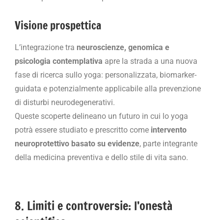
Visione prospettica
L’integrazione tra
neuroscienze, genomica e
psicologia contemplativa
apre la strada a una nuova
fase di ricerca sullo yoga: personalizzata, biomarker-
guidata e potenzialmente applicabile alla prevenzione
di disturbi neurodegenerativi.
Queste scoperte delineano un futuro in cui lo yoga
potrà essere studiato e prescritto come
intervento
neuroprotettivo basato su evidenze
, parte integrante
della medicina preventiva e dello stile di vita sano.
8. Limiti e controversie: l’onestà