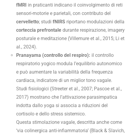
fMRI
in praticanti indicano il coinvolgimento di reti
sensori-motorie e parietali, con contributo del
cervelletto
; studi
fNIRS
riportano modulazioni della
corteccia prefrontale
durante respirazione, imagery
posturale e meditazione (Villemure et al., 2015; Li et
al., 2024).
Pranayama (controllo del respiro):
il controllo
respiratorio yogico modula l’equilibrio autonomico
e può aumentare la variabilità della frequenza
cardiaca, indicatore di un miglior tono vagale.
Studi fisiologici (Streeter et al., 2007; Pascoe et al.,
2017) mostrano che l’attivazione parasimpatica
indotta dallo yoga si associa a riduzioni del
cortisolo e dello stress sistemico.
Questa stimolazione vagale, descritta anche come
‘via colinergica anti-infiammatoria’ (Black & Slavich,