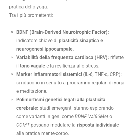
pratica dello yoga.
Tra i più promettenti:
BDNF (Brain-Derived Neurotrophic Factor):
indicatore chiave di
plasticità sinaptica e
neurogenesi ippocampale
.
Variabilità della frequenza cardiaca (HRV):
riflette
il
tono vagale
e la resilienza allo stress.
Marker infiammatori sistemici
(IL-6, TNF-α, CRP):
si riducono in seguito a programmi regolari di yoga
e meditazione.
Polimorfismi genetici legati alla plasticità
cerebrale:
studi emergenti stanno esplorando
come varianti in geni come
BDNF Val66Met
o
COMT
possano modulare la
risposta individuale
alla pratica mente-corpo.