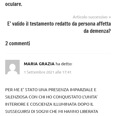
oculare.
Articolo successivo
E’ valido il testamento redatto da persona affetta
da demenza?
2 commenti
MARIA GRAZIA
ha detto:
1 Settembre 2021 alle 17:41
PER ME E’ STATO UNA PRESENZA IMPARZIALE E
SILENZIOSA CON CHI HO CONQUISTATO L’UNITA’
INTERIORE E COSCIENZA ILLUMINATA DOPO IL
SUSSEGUIRSI DI SOGNI CHE MI HANNO LIBERATA