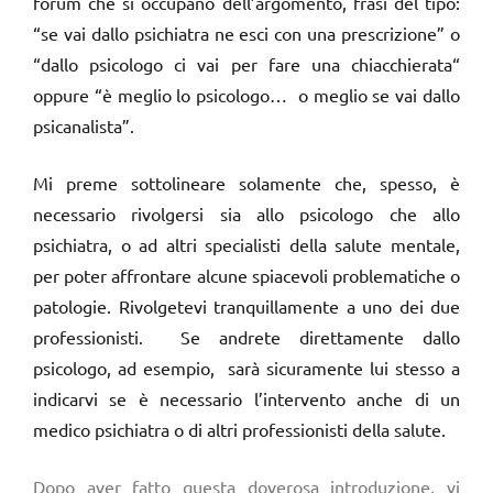
forum che si occupano dell’argomento, frasi del tipo:
“se vai dallo psichiatra ne esci con una prescrizione” o
“dallo psicologo ci vai per fare una chiacchierata“
oppure “è meglio lo psicologo… o meglio se vai dallo
psicanalista”.
Mi preme sottolineare solamente che, spesso, è
necessario rivolgersi sia allo psicologo che allo
psichiatra, o ad altri specialisti della salute mentale,
per poter affrontare alcune spiacevoli problematiche o
patologie. Rivolgetevi tranquillamente a uno dei due
professionisti. Se andrete direttamente dallo
psicologo, ad esempio, sarà sicuramente lui stesso a
indicarvi se è necessario l’intervento anche di un
medico psichiatra o di altri professionisti della salute.
Dopo aver fatto questa doverosa introduzione, vi