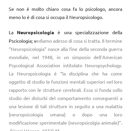
Se non è molto chiaro cosa fa lo psicologo, ancora
meno lo è di cosa si occupa il Neuropsicologo.
La
Neuropsicologia
è una specializzazione della
Pscicologia; v
ediamo adesso di cosa si tratta. Il termine
“Neuropsicologia” nasce alla fine della seconda guerra
mondiale, nel 1948, in un simposio dell’American
Psycological Association intitolato Neuropsychology.
La Neuropsicologia è
“la disciplina che ha come
oggetto di studio le funzioni mentali superiori nel loro
rapporto con le strutture cerebrali. Essa si fonda sullo
studio dei disturbi del comportamento conseguenti a
una lesione di tali strutture in seguito a una malattia
(neuropsicologia umana) o dopo una loro
modificazione sperimentale (neuropsicolgia animale)”.
(Henri Hécaen, 1972) **