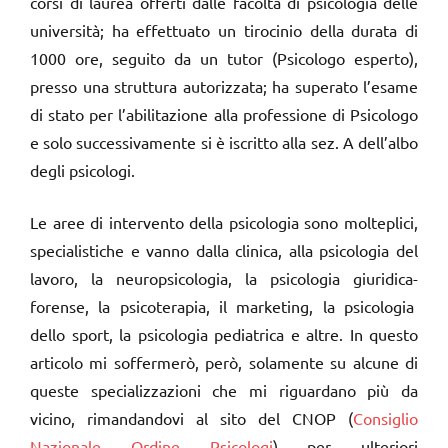
corsi di laurea offerti dalle facoltà di psicologia delle
università; ha effettuato un tirocinio della durata di
1000 ore, seguito da un tutor (Psicologo esperto),
presso una struttura autorizzata; ha superato l’esame
di stato per l’abilitazione alla professione di Psicologo
e solo successivamente si è iscritto alla sez. A dell’albo
degli psicologi.
Le aree di intervento della psicologia sono molteplici,
specialistiche e vanno dalla clinica, alla psicologia del
lavoro, la neuropsicologia, la psicologia giuridica-
forense, la psicoterapia, il marketing, la psicologia
dello sport, la psicologia pediatrica e altre. In questo
articolo mi soffermerò, però, solamente su alcune di
queste specializzazioni che mi riguardano più da
vicino, rimandandovi al sito del CNOP (
Consiglio
Nazionale Ordine Psicologi
) per ulteriori